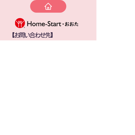
【お問い合わせ先】
ホームスタート・おおた
電話番号：03-6423-0655
mail：
hs@ota-shien.net
​一般社団法人大田区支援ネットワーク
​〒143-0015 東京都大田区大森西6-2-2
電話：03-6423-0655
​プライバシーポリシー