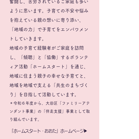
奮闘し、苦労されているご家庭も多い
ように思います。
子育ての不安や悩み
を抱えている親の想いに寄り添い、
「地域の力」で子育てをエンパワメン
トしていきます。
地域の子育て経験者がご家庭を訪問
し、「傾聴」と「協働」するボランテ
ィア活動「ホームスタート」を通じ、
地域に住まう親子の幸せな子育てと、
地域を地域で支える「共生のまちづく
り」を目指して活動しています。
＊令和６年度から、大田区「ファミリーアテ
ンダント事業」の「伴走支援」事業として取
り組んでいます。
「ホームスタート・おおた」ホームページ▶